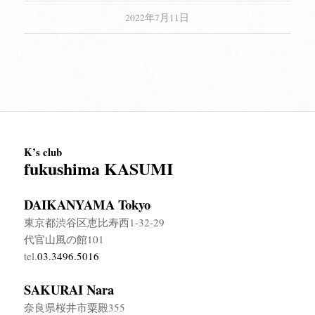
2022年7月11日
K’s club
fukushima KASUMI
DAIKANYAMA Tokyo
東京都渋谷区恵比寿西1-32-29
代官山風の館101
tel.
03.3496.5016
SAKURAI Nara
奈良県桜井市粟殿355