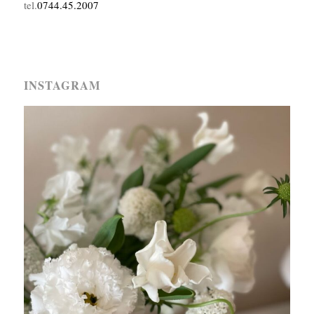
tel.
0744.45.2007
INSTAGRAM