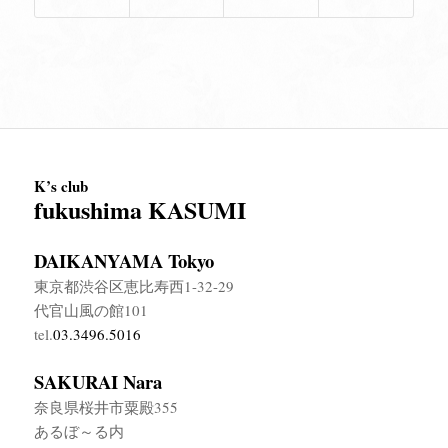
K’s club
fukushima KASUMI
DAIKANYAMA Tokyo
東京都渋谷区恵比寿西1-32-29
代官山風の館101
tel.
03.3496.5016
SAKURAI Nara
奈良県桜井市粟殿355
あるぼ～る内