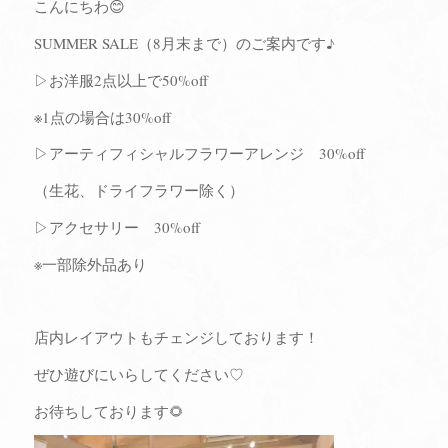
こんにちわ😊
SUMMER SALE（8月末まで）のご案内です♪
▷お洋服2点以上で50%off
※1点の場合は30%off
▷アーティフィシャルフラワーアレンジ 30%off
（生花、ドライフラワー除く）
▷アクセサリー 30%off
※一部除外品あり
店内レイアウトもチェンジしております！
ぜひ遊びにいらしてください♡
お待ちしております🌻