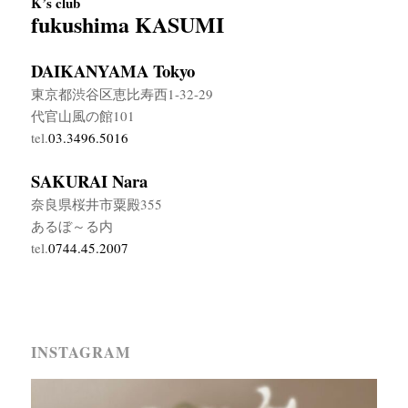
K’s club
fukushima KASUMI
DAIKANYAMA Tokyo
東京都渋谷区恵比寿西1-32-29
代官山風の館101
tel.
03.3496.5016
SAKURAI Nara
奈良県桜井市粟殿355
あるぼ～る内
tel.
0744.45.2007
INSTAGRAM