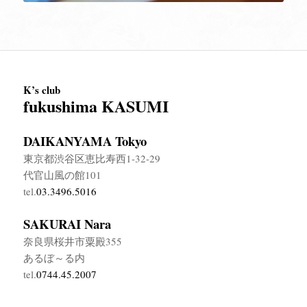
K’s club
fukushima KASUMI
DAIKANYAMA Tokyo
東京都渋谷区恵比寿西1-32-29
代官山風の館101
tel.
03.3496.5016
SAKURAI Nara
奈良県桜井市粟殿355
あるぼ～る内
tel.
0744.45.2007