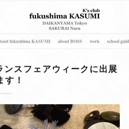
bout fukushima KASUMI
about BOSS
work
school guid
ランスフェアウィークに出展
ます！