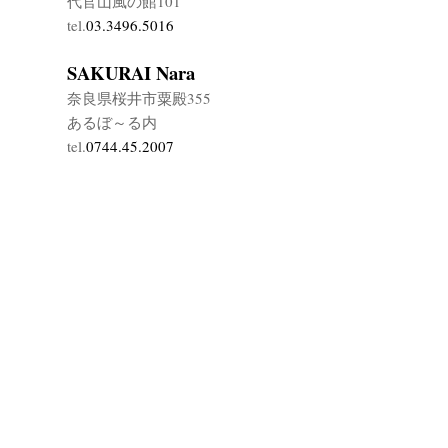
代官山風の館101
tel.
03.3496.5016
SAKURAI Nara
奈良県桜井市粟殿355
あるぼ～る内
tel.
0744.45.2007