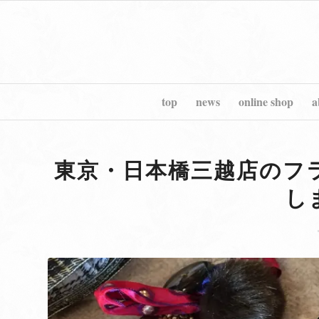
top
news
online shop
a
東京・日本橋三越店のフ
し