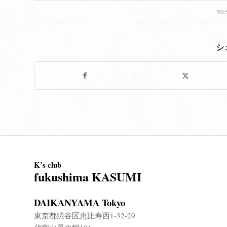
20
シ
K’s club
fukushima KASUMI
DAIKANYAMA Tokyo
東京都渋谷区恵比寿西1-32-29