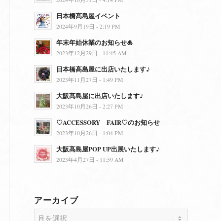
日本橋髙島屋イベント
2024年9月19日 - 2:19 PM
年末年始休業のお知らせ🎍
2023年12月29日 - 11:45 AM
日本橋髙島屋に出店いたします♪
2023年11月27日 - 1:49 PM
大阪髙島屋に出店いたします♪
2023年10月26日 - 2:27 PM
♡ACCESSORY FAIR♡のお知らせ
2023年10月26日 - 1:04 PM
大阪髙島屋POP UP出展いたします♪
2023年4月27日 - 11:59 AM
アーカイブ