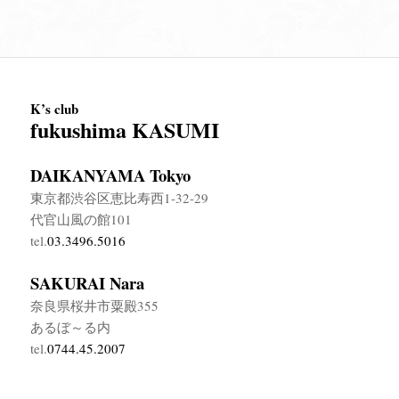
K’s club
fukushima KASUMI
DAIKANYAMA Tokyo
東京都渋谷区恵比寿西1-32-29
代官山風の館101
tel.
03.3496.5016
SAKURAI Nara
奈良県桜井市粟殿355
あるぼ～る内
tel.
0744.45.2007