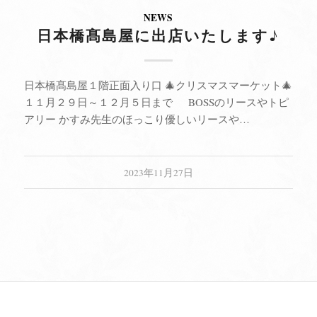
NEWS
日本橋髙島屋に出店いたします♪
日本橋髙島屋１階正面入り口 🎄クリスマスマーケット🎄
１１月２９日～１２月５日まで BOSSのリースやトピ
アリー かすみ先生のほっこり優しいリースや…
2023年11月27日