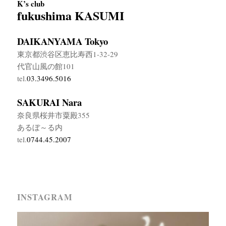
K’s club
fukushima KASUMI
DAIKANYAMA Tokyo
東京都渋谷区恵比寿西1-32-29
代官山風の館101
tel.
03.3496.5016
SAKURAI Nara
奈良県桜井市粟殿355
あるぼ～る内
tel.
0744.45.2007
INSTAGRAM