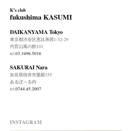
K’s club
fukushima KASUMI
DAIKANYAMA Tokyo
東京都渋谷区恵比寿西1-32-29
代官山風の館101
tel.
03.3496.5016
SAKURAI Nara
奈良県桜井市粟殿355
あるぼ～る内
tel.
0744.45.2007
INSTAGRAM