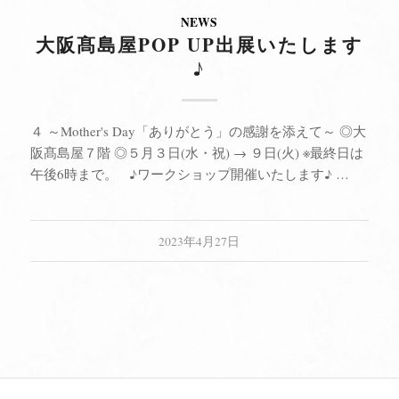
NEWS
大阪髙島屋POP UP出展いたします
♪
４ ～Mother's Day「ありがとう」の感謝を添えて～ ◎大
阪髙島屋７階 ◎５月３日(水・祝) → ９日(火) ※最終日は
午後6時まで。 ♪ワークショップ開催いたします♪ …
2023年4月27日