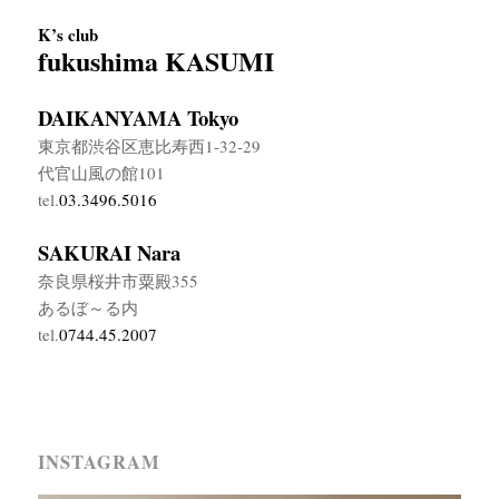
K’s club
fukushima KASUMI
DAIKANYAMA Tokyo
東京都渋谷区恵比寿西1-32-29
代官山風の館101
tel.
03.3496.5016
SAKURAI Nara
奈良県桜井市粟殿355
あるぼ～る内
tel.
0744.45.2007
INSTAGRAM