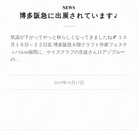
NEWS
博多阪急に出展されています♪
気温が下がってやっと秋らしくなってきましたね🍂 １０
月１６日～２２日迄 博多阪急８階クラフト作家フェステ
ィバルin福岡に、ケイズクラブの生徒さんロアゾブルー
の…
2019年10月17日