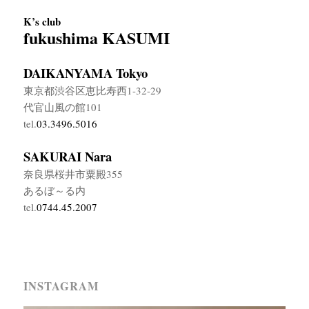
K’s club
fukushima KASUMI
DAIKANYAMA Tokyo
東京都渋谷区恵比寿西1-32-29
代官山風の館101
tel.
03.3496.5016
SAKURAI Nara
奈良県桜井市粟殿355
あるぼ～る内
tel.
0744.45.2007
INSTAGRAM