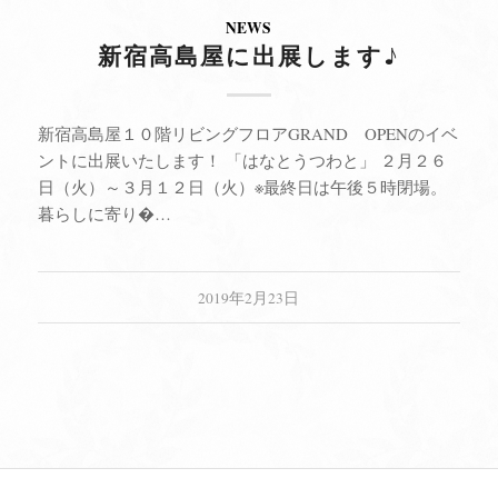
NEWS
新宿高島屋に出展します♪
新宿高島屋１０階リビングフロアGRAND OPENのイベ
ントに出展いたします！ 「はなとうつわと」 ２月２６
日（火）～３月１２日（火）※最終日は午後５時閉場。
暮らしに寄り�…
2019年2月23日