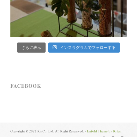
インスラグラムでフォローする
さらに表示
FACEBOOK
Copyright © 2022 K's Co. Ltd. All Right Researved. -
Enfold Theme by Kriesi