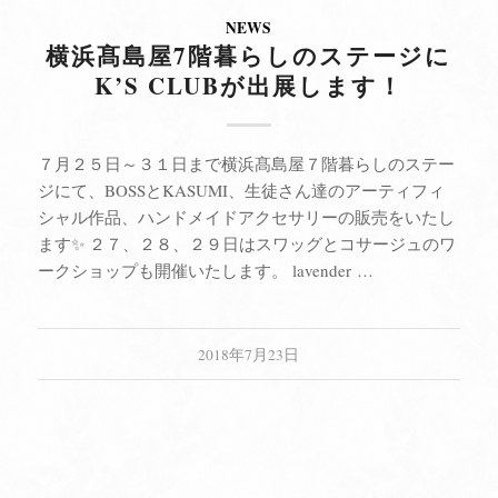
NEWS
横浜髙島屋7階暮らしのステージに
K’S CLUBが出展します！
７月２５日～３１日まで横浜髙島屋７階暮らしのステー
ジにて、BOSSとKASUMI、生徒さん達のアーティフィ
シャル作品、ハンドメイドアクセサリーの販売をいたし
ます✨ ２７、２８、２９日はスワッグとコサージュのワ
ークショップも開催いたします。 lavender …
2018年7月23日