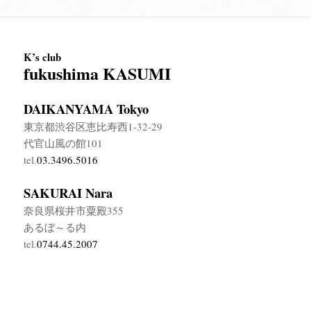
K’s club
fukushima KASUMI
DAIKANYAMA Tokyo
東京都渋谷区恵比寿西1-32-29
代官山風の館101
tel.
03.3496.5016
SAKURAI Nara
奈良県桜井市粟殿355
あるぼ～る内
tel.
0744.45.2007