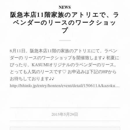
NEWS
阪急本店11階家族のアトリエで、ラ
ベンダーのリースのワークショッ
プ
6月11日、阪急本店11階の家族のアトリエにて、ラベン
ダーの リースのワークショップを開催致します♪ 初夏に
ぴったり、KASUMIオリジナルのラベンダーのリース。
とっても人気のリースです♡ お申込みは下記のHPから
お待ちしております♪♪
http://hhinfo.jp/entry/honten/event/detail/150611A/kazokunoatorie
2015年5月29日