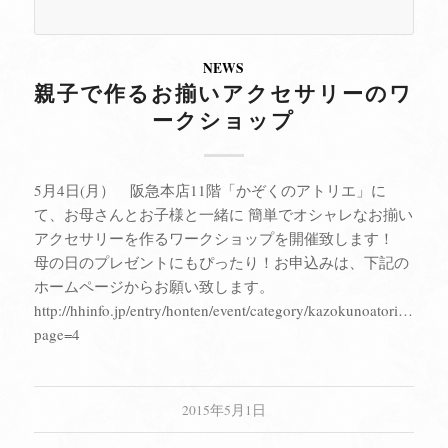
NEWS
親子で作るお揃いアクセサリーのワ
ークショップ
5月4日(月） 阪急本店11階「かぞくのアトリエ」に
て、お母さんとお子様と一緒に 簡単でオシャレなお揃い
アクセサリーを作るワークショップを開催致します！
母の日のプレゼントにもぴったり！お申込みは、下記の
ホームページからお願い致します。
http://hhinfo.jp/entry/honten/event/category/kazokunoatorie/0?
page=4
2015年5月1日