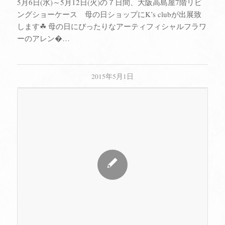
5月6日(水)～5月12日(火)の７日間、大阪高島屋7階リビ
ングショーケース 母の日ショップにK’s clubが出展致
します☘ 母の日にぴったりなアーティフィシャルフラワ
ーのアレン�…
2015年5月1日