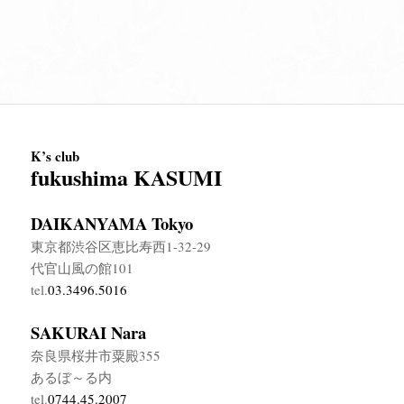
K’s club
fukushima KASUMI
DAIKANYAMA Tokyo
東京都渋谷区恵比寿西1-32-29
代官山風の館101
tel.
03.3496.5016
SAKURAI Nara
奈良県桜井市粟殿355
あるぼ～る内
tel.
0744.45.2007