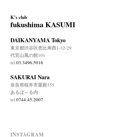
K’s club
fukushima KASUMI
DAIKANYAMA Tokyo
東京都渋谷区恵比寿西1-32-29
代官山風の館101
tel.
03.3496.5016
SAKURAI Nara
奈良県桜井市粟殿355
あるぼ～る内
tel.
0744.45.2007
INSTAGRAM