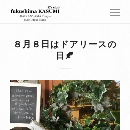
８月８日はドアリースの
日🍂