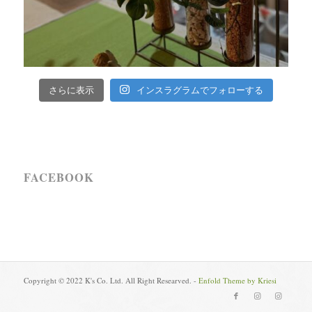
インスラグラムでフォローする
さらに表示
FACEBOOK
Copyright © 2022 K's Co. Ltd. All Right Researved. -
Enfold Theme by Kriesi