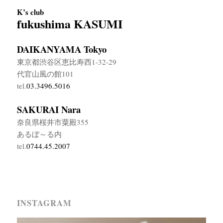
K’s club
fukushima KASUMI
DAIKANYAMA Tokyo
東京都渋谷区恵比寿西1-32-29
代官山風の館101
tel.
03.3496.5016
SAKURAI Nara
奈良県桜井市粟殿355
あるぼ～る内
tel.
0744.45.2007
INSTAGRAM