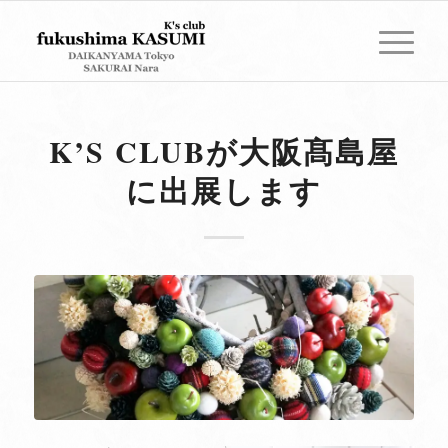
K’S CLUBが大阪髙島屋
に出展します