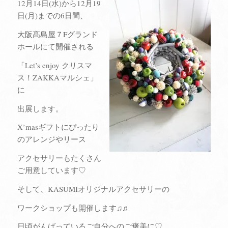
12月14日(水)から12月19
日(月)までの6日間、
大阪髙島屋７Fグランド
ホールにて開催される
「Let’s enjoy クリスマ
ス！ZAKKAマルシェ」
に
出展します。
X’masギフトにぴったり
のアレンジやリース
アクセサリーもたくさん
ご用意しています♡
そして、KASUMIオリジナルアクセサリーの
ワークショップも開催します♫♬
日頃がんばっているご自分へのご褒美に♡