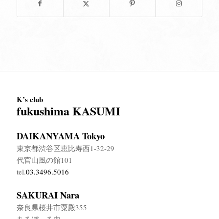
K’s club
fukushima KASUMI
DAIKANYAMA Tokyo
東京都渋谷区恵比寿西1-32-29
代官山風の館101
tel.
03.3496.5016
SAKURAI Nara
奈良県桜井市粟殿355