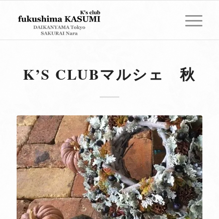
K’S CLUBマルシェ 秋