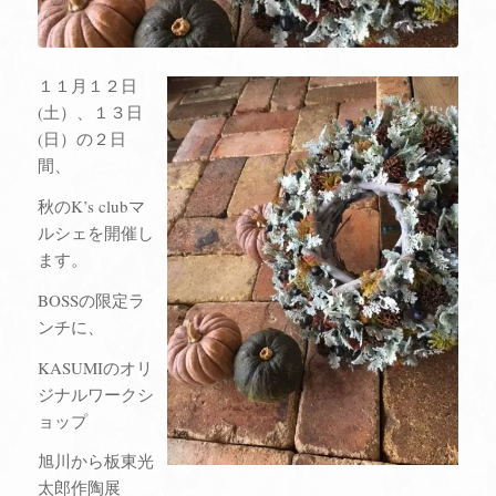
１１月１２日
(土）、１３日
(日）の２日
間、
秋のK’s clubマ
ルシェを開催し
ます。
BOSSの限定ラ
ンチに、
KASUMIのオリ
ジナルワークシ
ョップ
旭川から板東光
太郎作陶展