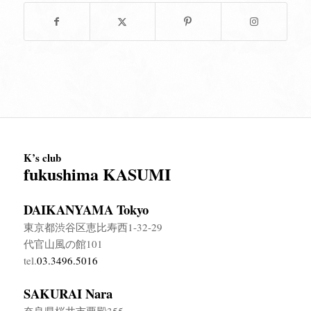
K’s club
fukushima KASUMI
DAIKANYAMA Tokyo
東京都渋谷区恵比寿西1-32-29
代官山風の館101
tel.
03.3496.5016
SAKURAI Nara