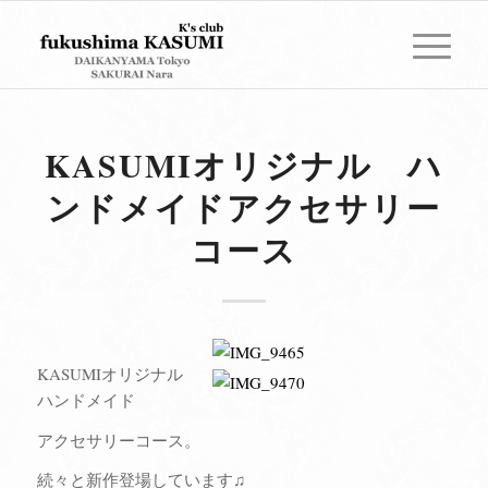
KASUMIオリジナル ハ
ンドメイドアクセサリー
コース
KASUMIオリジナル
ハンドメイド
アクセサリーコース。
続々と新作登場しています♫