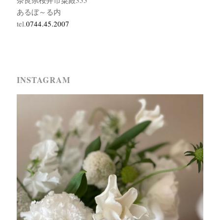
奈良県桜井市粟殿355
あるぼ～る内
tel.
0744.45.2007
INSTAGRAM