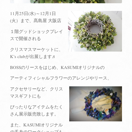
11月25日(水)～12月1日
(火）まで、髙島屋 大阪店
１階グッドショックプレイ
スで開催される
クリスマスマーケットに、
K’s clubが出展します♬
BOSSのリースをはじめ、KASUMIオリジナルの
アーティフィシャルフラワーのアレンジやリース、
アクセサリーなど、クリス
マスギフトにも
ぴったりなアイテムをたく
さん展示販売致します。
また、KASUMIオリジナル
の毛糸のワークショップも