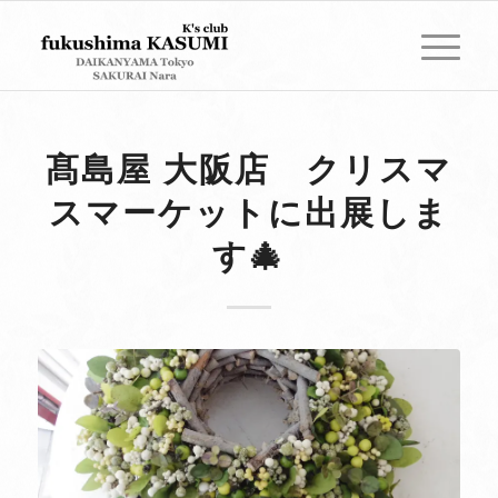
髙島屋 大阪店 クリスマ
スマーケットに出展しま
す🎄