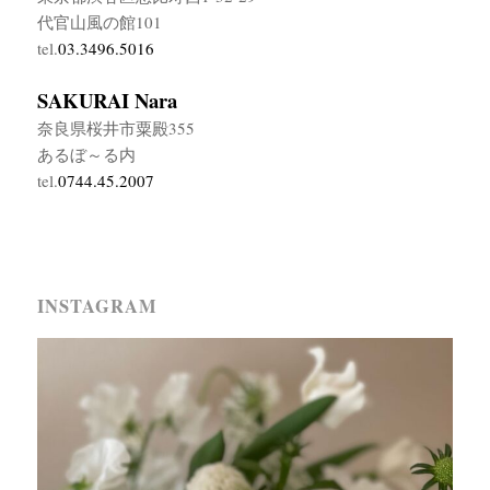
代官山風の館101
tel.
03.3496.5016
SAKURAI Nara
奈良県桜井市粟殿355
あるぼ～る内
tel.
0744.45.2007
INSTAGRAM