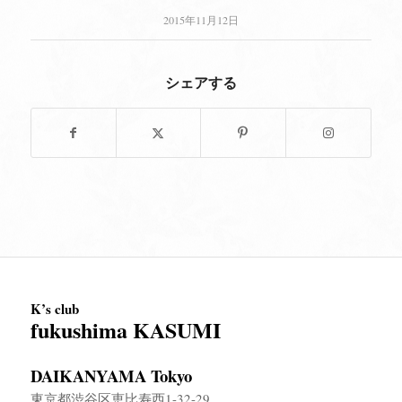
2015年11月12日
シェアする
K’s club
fukushima KASUMI
DAIKANYAMA Tokyo
東京都渋谷区恵比寿西1-32-29