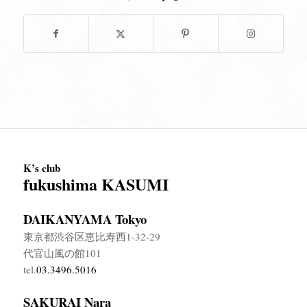
K’s club
fukushima KASUMI
DAIKANYAMA Tokyo
東京都渋谷区恵比寿西1-32-29
代官山風の館101
tel.
03.3496.5016
SAKURAI Nara