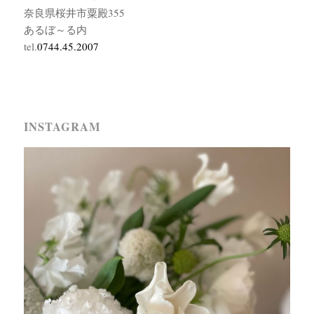
奈良県桜井市粟殿355
あるぼ～る内
tel.
0744.45.2007
INSTAGRAM